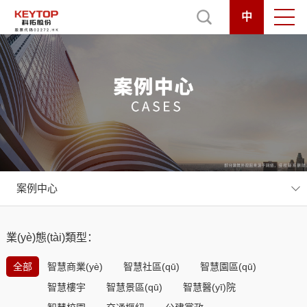
中
案例中心
業(yè)態(tài)類型：
全部
智慧商業(yè)
智慧社區(qū)
智慧園區(qū)
智慧樓宇
智慧景區(qū)
智慧醫(yī)院