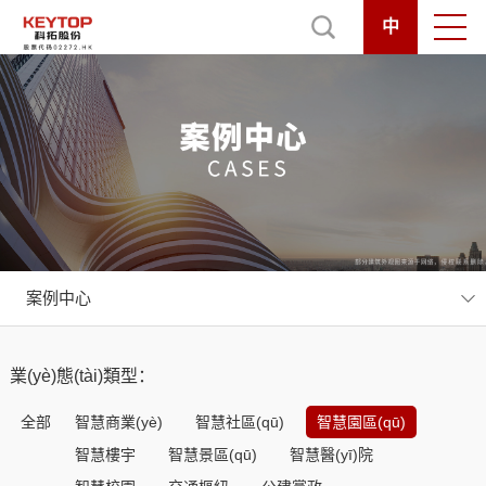
中
案例中心
業(yè)態(tài)類型：
全部
智慧商業(yè)
智慧社區(qū)
智慧園區(qū)
智慧樓宇
智慧景區(qū)
智慧醫(yī)院