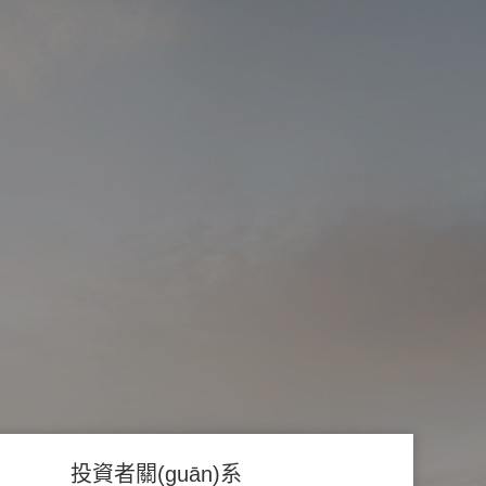
投資者關(guān)系