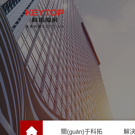
關(guān)于科拓
解