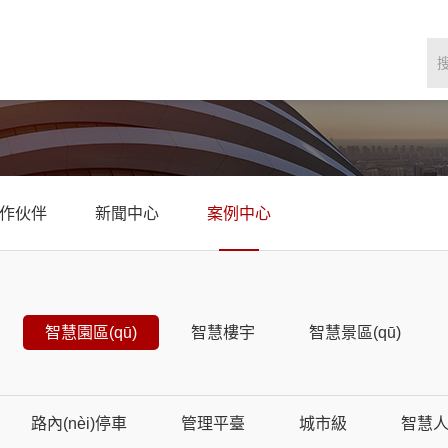
作伙伴
新聞中心
案例中心
智慧園區(qū)
智慧樓宇
智慧景區(qū)
路內(nèi)停車
管理平臺
城市級
智慧