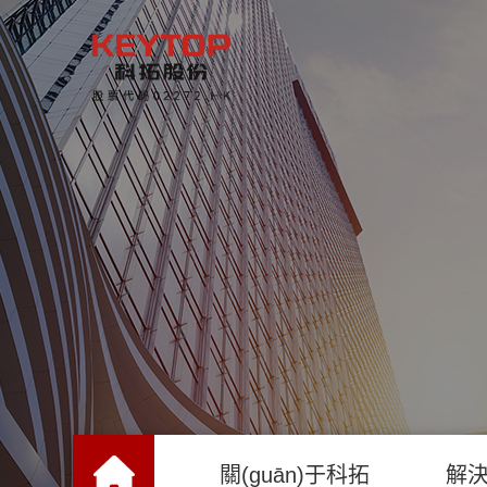
關(guān)于科拓
解