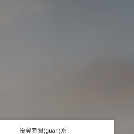
投資者關(guān)系