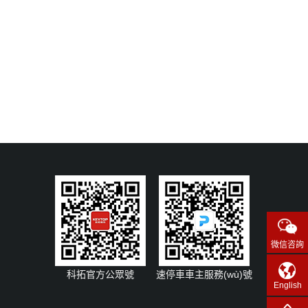
微信咨詢
科拓官方公眾號
速停車車主服務(wù)號
English