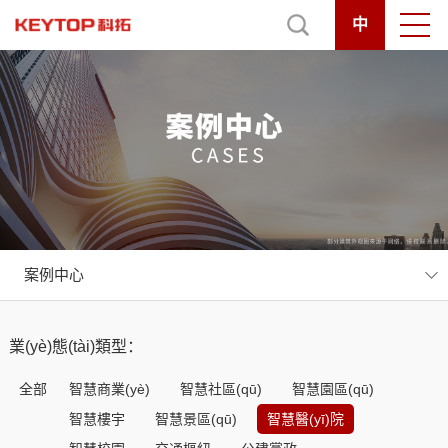
中
案例中心
業(yè)態(tài)類型：
全部
智慧商業(yè)
智慧社區(qū)
智慧園區(qū)
智慧樓宇
智慧景區(qū)
智慧醫(yī)院