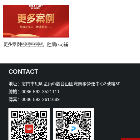
更多案例，陸續(xù)補
充中，敬請期待！
CONTACT
地址：廈門市思明區(qū)觀音山國際商務營運中心3號樓3F
總機：0086-592-3521111
傳真：0086-592-2611689