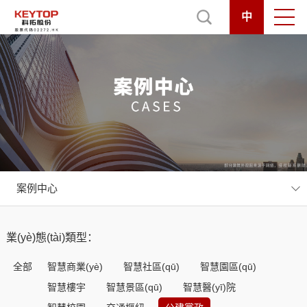
中
案例中心
業(yè)態(tài)類型：
全部
智慧商業(yè)
智慧社區(qū)
智慧園區(qū)
智慧樓宇
智慧景區(qū)
智慧醫(yī)院