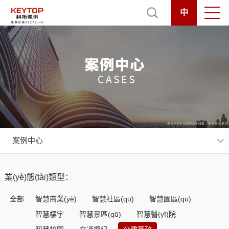
中
案例中心
業(yè)態(tài)類型：
全部
智慧商業(yè)
智慧社區(qū)
智慧園區(qū)
智慧樓宇
智慧景區(qū)
智慧醫(yī)院