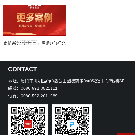
更多案例，陸續(xù)補充
中，敬請期待！
CONTACT
地址：廈門市思明區(qū)觀音山國際商務(wù)營運中心3號樓3F
總機：0086-592-3521111
傳真：0086-592-2611689